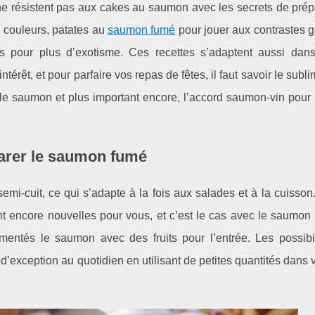
 ne résistent pas aux cakes au saumon avec les secrets de prép
 couleurs, patates au
saumon fumé
pour jouer aux contrastes g
our plus d’exotisme. Ces recettes s’adaptent aussi dans
térêt, et pour parfaire vos repas de fêtes, il faut savoir le sublim
le saumon et plus important encore, l’accord saumon-vin pour u
arer le saumon fumé
i-cuit, ce qui s’adapte à la fois aux salades et à la cuisson.
nt encore nouvelles pour vous, et c’est le cas avec le saumon
entés le saumon avec des fruits pour l’entrée. Les possibil
’exception au quotidien en utilisant de petites quantités dans 