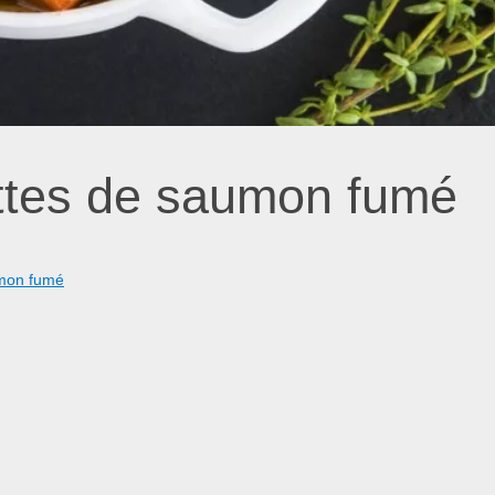
ettes de saumon fumé
umon fumé