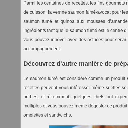
Parmi les centaines de recettes, les fins gourmets
de cuisson, la verrine saumon fumé-avocat pour les
saumon fumé et quinoa aux mousses d’amandes p
ingrédients tant que le saumon fumé est le centre d’in
vous pouvez innover avec des astuces pour servir 
accompagnement.
Découvrez d’autre manière de prép
Le saumon fumé est considéré comme un produit sem
recettes peuvent vous intéresser même si elles so
herbes, et récemment, quelques chefs ont expérim
multiples et vous pouvez même déguster ce produit d
omelettes et sandwichs.