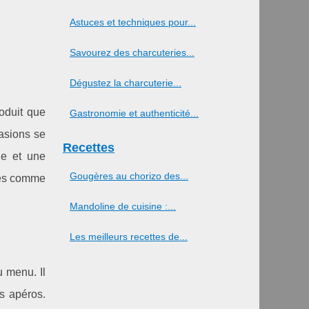
Astuces et techniques pour...
Savourez des charcuteries...
Dégustez la charcuterie...
oduit que
Gastronomie et authenticité...
asions se
Recettes
le et une
Gougères au chorizo des...
ées comme
Mandoline de cuisine :...
Les meilleurs recettes de...
u menu. Il
es apéros.