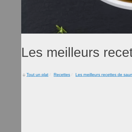
Les meilleurs rec
Tout un plat
Recettes
Les meilleurs recettes de sa