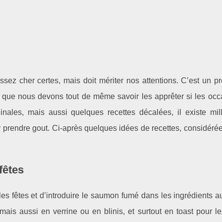
z cher certes, mais doit mériter nos attentions. C’est un pr
 que nous devons tout de même savoir les apprêter si les occ
inales, mais aussi quelques recettes décalées, il existe mil
y prendre gout. Ci-après quelques idées de recettes, considér
fêtes
s les fêtes et d’introduire le saumon fumé dans les ingrédients a
mais aussi en verrine ou en blinis, et surtout en toast pour l