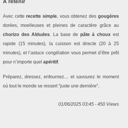
À retenir
Avec cette
recette simple
, vous obtenez des
gougères
dorées, moelleuses et pleines de caractère grâce au
chorizo des Aldudes
. La base de
pâte à choux
est
rapide (15 minutes), la cuisson est directe (20 à 25
minutes), et l’astuce congélation vous permet d’être prêt
pour n’importe quel
apéritif
.
Préparez, dressez, enfournez… et savourez le moment
où tout le monde se ressert “juste une dernière”.
01/06/2025 03:45 - 450 Views