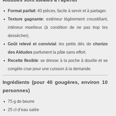
Format parfait
: 40 pièces, facile à servir et à partager.
Texture gagnante
: extérieur légèrement croustillant,
intérieur moelleux (à condition de ne pas trop les
dessécher).
Goût relevé et convivial
: les petits dés de
chorizo
des Aldudes
parfument la pâte sans effort.
Recette flexible
: se dresse à la poche à douille et se
congèle crue pour une cuisson à la demande.
Ingrédients (pour 40 gougères, environ 10
personnes)
75 g de beurre
25 cl d’eau salée