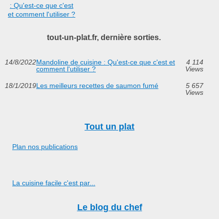
: Qu'est-ce que c'est
et comment l'utiliser ?
tout-un-plat.fr, dernière sorties.
14/8/2022
Mandoline de cuisine : Qu'est-ce que c'est et
4 114
comment l'utiliser ?
Views
18/1/2019
Les meilleurs recettes de saumon fumé
5 657
Views
Tout un plat
Plan nos publications
La cuisine facile c'est par...
Le blog du chef