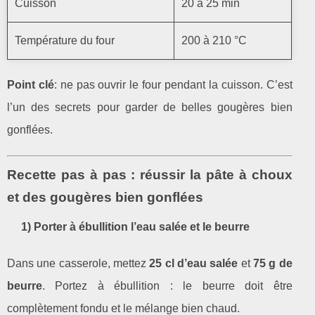
Cuisson
20 à 25 min
Température du four
200 à 210 °C
Point clé
: ne pas ouvrir le four pendant la cuisson. C’est
l’un des secrets pour garder de belles gougères bien
gonflées.
Recette pas à pas : réussir la pâte à choux
et des gougères bien gonflées
1) Porter à ébullition l’eau salée et le beurre
Dans une casserole, mettez
25 cl d’eau salée
et
75 g de
beurre
. Portez à ébullition : le beurre doit être
complètement fondu et le mélange bien chaud.