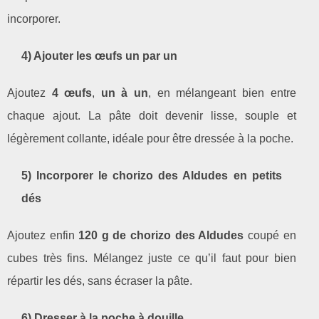
incorporer.
4) Ajouter les œufs un par un
Ajoutez
4 œufs
,
un à un
, en mélangeant bien entre
chaque ajout. La pâte doit devenir lisse, souple et
légèrement collante, idéale pour être dressée à la poche.
5) Incorporer le chorizo des Aldudes en petits
dés
Ajoutez enfin
120 g de chorizo des Aldudes
coupé en
cubes très fins. Mélangez juste ce qu’il faut pour bien
répartir les dés, sans écraser la pâte.
6) Dresser à la poche à douille