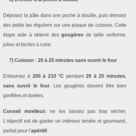
Déposez la pâte dans une poche à douille, puis dressez
des petits tas réguliers sur une plaque de cuisson. Cette
étape aide à obtenir des
gougères
de taille uniforme,
jolies et faciles à cuire.
7) Cuisson : 20 à 25 minutes sans ouvrir le four
Enfournez à
200 à 210 °C
pendant
20 à 25 minutes
,
sans ouvrir le four
. Les gougères doivent être bien
gonflées et dorées.
Conseil moelleux
: ne les laissez pas trop sécher.
L’objectif est de garder un intérieur tendre et gourmand,
parfait pour l’
apéritif
.