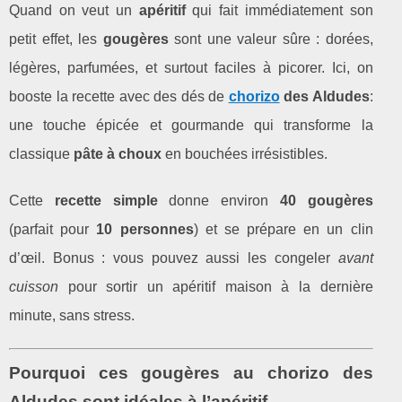
Quand on veut un
apéritif
qui fait immédiatement son
petit effet, les
gougères
sont une valeur sûre : dorées,
légères, parfumées, et surtout faciles à picorer. Ici, on
booste la recette avec des dés de
chorizo
des Aldudes
:
une touche épicée et gourmande qui transforme la
classique
pâte à choux
en bouchées irrésistibles.
Cette
recette simple
donne environ
40 gougères
(parfait pour
10 personnes
) et se prépare en un clin
d’œil. Bonus : vous pouvez aussi les congeler
avant
cuisson
pour sortir un apéritif maison à la dernière
minute, sans stress.
Pourquoi ces gougères au chorizo des
Aldudes sont idéales à l’apéritif