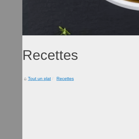
Recettes
Tout un plat
Recettes