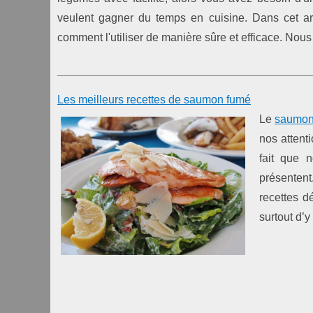
veulent gagner du temps en cuisine. Dans cet art
comment l'utiliser de manière sûre et efficace. Nou
Les meilleurs recettes de saumon fumé
Le
saumon
nos attent
fait que 
présenten
recettes d
surtout d’y