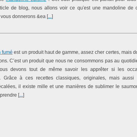
icle de blog, nous allons voir ce qu'est une mandoline de c
s vous donnerons &ea [
...
]
 fumé
est un produit haut de gamme, assez cher certes, mais do
ions. C’est un produit que nous ne consommons pas au quotidie
nous devons tout de même savoir les apprêter si les occ
t. Grâce à ces recettes classiques, originales, mais aussi
écalées, il existe mille et une manières de sublimer le saumo
 prendre [
...
]