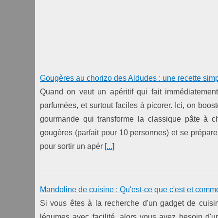
Gougères au chorizo des Aldudes : une recette simp
Quand on veut un apéritif qui fait immédiatement 
parfumées, et surtout faciles à picorer. Ici, on boo
gourmande qui transforme la classique pâte à ch
gougères (parfait pour 10 personnes) et se prépare
pour sortir un apér [
...
]
Mandoline de cuisine : Qu'est-ce que c'est et comment
Si vous êtes à la recherche d'un gadget de cuisin
légumes avec facilité, alors vous avez besoin d'