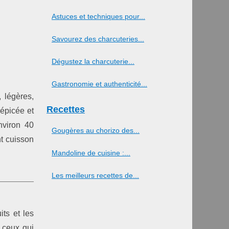
Astuces et techniques pour...
Savourez des charcuteries...
Dégustez la charcuterie...
Gastronomie et authenticité...
 légères,
Recettes
épicée et
nviron 40
Gougères au chorizo des...
nt cuisson
Mandoline de cuisine :...
Les meilleurs recettes de...
ts et les
s ceux qui