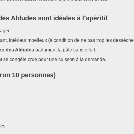
s Aldudes sont idéales à l’apéritif
tager.
lant, intérieur moelleux (à condition de ne pas trop les dessécher
zo des Aldudes
parfument la pâte sans effort.
 et se congèle crue pour une cuisson à la demande.
iron 10 personnes)
dés