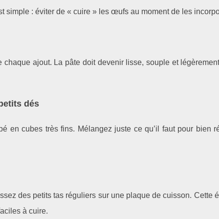
t simple : éviter de « cuire » les œufs au moment de les incorpo
 chaque ajout. La pâte doit devenir lisse, souple et légèrement
petits dés
é en cubes très fins. Mélangez juste ce qu’il faut pour bien ré
sez des petits tas réguliers sur une plaque de cuisson. Cette 
faciles à cuire.