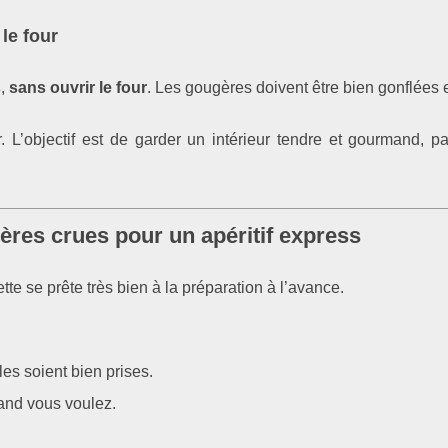
le four
s
,
sans ouvrir le four
. Les gougères doivent être bien gonflées 
. L’objectif est de garder un intérieur tendre et gourmand, pa
ères crues pour un apéritif express
te se prête très bien à la préparation à l’avance.
es soient bien prises.
uand vous voulez.