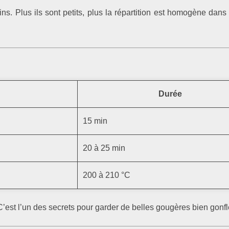
ins. Plus ils sont petits, plus la répartition est homogène dans
Durée
15 min
20 à 25 min
200 à 210 °C
 C’est l’un des secrets pour garder de belles gougères bien gonf