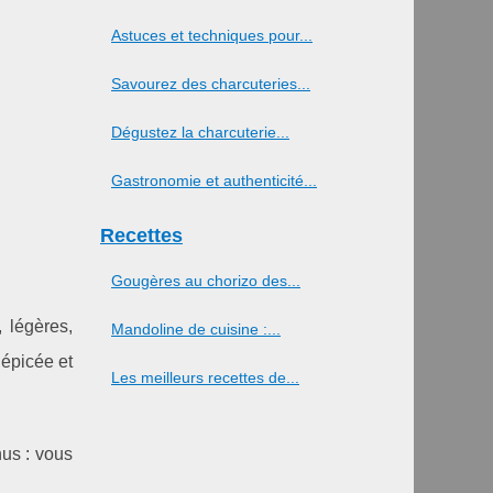
Astuces et techniques pour...
Savourez des charcuteries...
Dégustez la charcuterie...
Gastronomie et authenticité...
Recettes
Gougères au chorizo des...
 légères,
Mandoline de cuisine :...
 épicée et
Les meilleurs recettes de...
nus : vous