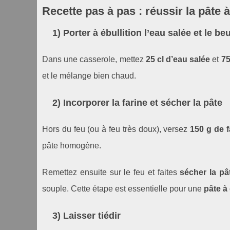
Recette pas à pas : réussir la pâte
1) Porter à ébullition l’eau salée et le be
Dans une casserole, mettez
25 cl d’eau salée
et
75
et le mélange bien chaud.
2) Incorporer la farine et sécher la pâte
Hors du feu (ou à feu très doux), versez
150 g de f
pâte homogène.
Remettez ensuite sur le feu et faites
sécher la pâ
souple. Cette étape est essentielle pour une
pâte à
3) Laisser tiédir