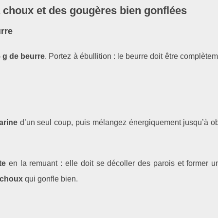
 à choux et des gougères bien gonflées
urre
 g de beurre
. Portez à ébullition : le beurre doit être complète
arine
d’un seul coup, puis mélangez énergiquement jusqu’à ob
te
en la remuant : elle doit se décoller des parois et former 
 choux
qui gonfle bien.