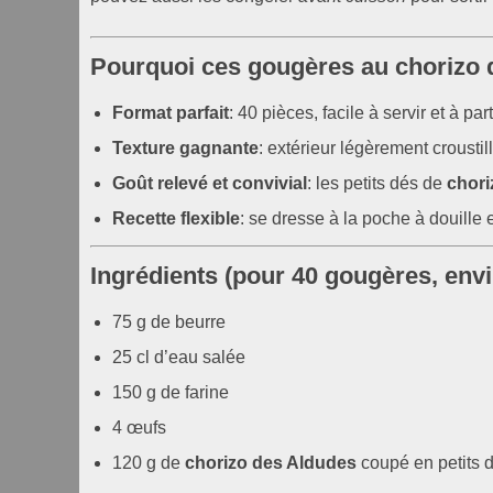
Pourquoi ces gougères au chorizo de
Format parfait
: 40 pièces, facile à servir et à par
Texture gagnante
: extérieur légèrement croustil
Goût relevé et convivial
: les petits dés de
chori
Recette flexible
: se dresse à la poche à douille
Ingrédients (pour 40 gougères, env
75 g de beurre
25 cl d’eau salée
150 g de farine
4 œufs
120 g de
chorizo des Aldudes
coupé en petits 