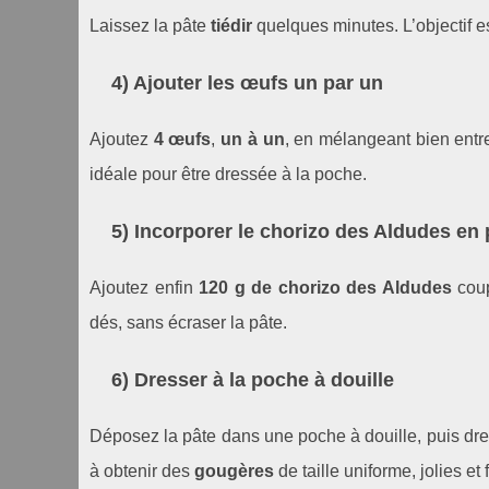
Laissez la pâte
tiédir
quelques minutes. L’objectif es
4) Ajouter les œufs un par un
Ajoutez
4 œufs
,
un à un
, en mélangeant bien entre
idéale pour être dressée à la poche.
5) Incorporer le chorizo des Aldudes en 
Ajoutez enfin
120 g de chorizo des Aldudes
coup
dés, sans écraser la pâte.
6) Dresser à la poche à douille
Déposez la pâte dans une poche à douille, puis dres
à obtenir des
gougères
de taille uniforme, jolies et 