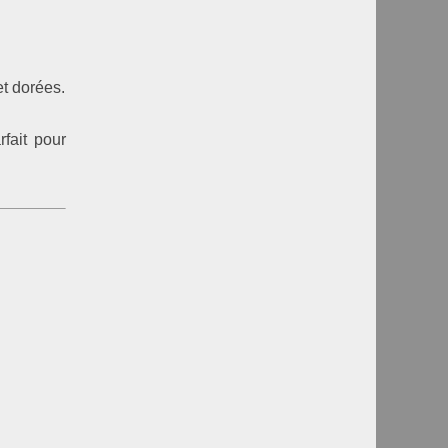
et dorées.
rfait pour