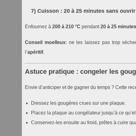
7) Cuisson : 20 à 25 minutes sans ouvrir 
Enfournez à
200 à 210 °C
pendant
20 à 25 minute
Conseil moelleux
: ne les laissez pas trop sécher
l’
apéritif
.
Astuce pratique : congeler les goug
Envie d’anticiper et de gagner du temps ? Cette recet
Dressez les gougères crues sur une plaque.
Placez la plaque au congélateur jusqu’à ce qu’ell
Conservez-les ensuite au froid, prêtes à cuire q