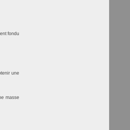
ment fondu
tenir une
une masse