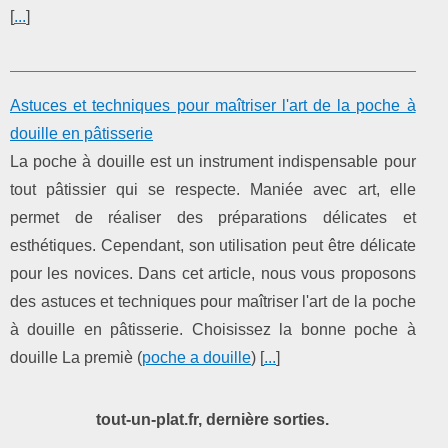
[
...
]
Astuces et techniques pour maîtriser l'art de la poche à
douille en pâtisserie
La poche à douille est un instrument indispensable pour
tout pâtissier qui se respecte. Maniée avec art, elle
permet de réaliser des préparations délicates et
esthétiques. Cependant, son utilisation peut être délicate
pour les novices. Dans cet article, nous vous proposons
des astuces et techniques pour maîtriser l'art de la poche
à douille en pâtisserie. Choisissez la bonne poche à
douille La premiè (
poche a douille
) [
...
]
tout-un-plat.fr, dernière sorties.