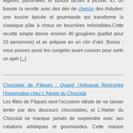
légères, parfumées, et surtout faciles à picorer. Ici, on
booste la recette avec des dés de
chorizo
des Aldudes:
une touche épicée et gourmande qui transforme la
classique pâte à choux en bouchées irrésistibles.Cette
recette simple donne environ 40 gougères (parfait pour
10 personnes) et se prépare en un clin d’œil. Bonus :
vous pouvez aussi les congeler avant cuisson pour sortir
un apér [
...
]
Chocolats de Pâques : Quand l'Artisanat Rencontre
l'Imagination chez L'Atelier du Chocolat
Les fêtes de Pâques sont l'occasion idéale de se laisser
tenter par des douceurs chocolatées, et L'Atelier du
Chocolat ne manque jamais de surprendre avec ses
créations artistiques et gourmandes. Cette maison