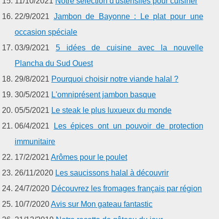
11/10/2021
Notre sélection d'ustensiles pour cuisiner
22/9/2021
Jambon de Bayonne : Le plat pour une
occasion spéciale
03/9/2021
5 idées de cuisine avec la nouvelle
Plancha du Sud Ouest
29/8/2021
Pourquoi choisir notre viande halal ?
30/5/2021
L'omniprésent jambon basque
05/5/2021
Le steak le plus luxueux du monde
06/4/2021
Les épices ont un pouvoir de protection
immunitaire
17/2/2021
Arômes pour le poulet
26/11/2020
Les saucissons halal à découvrir
24/7/2020
Découvrez les fromages français par région
10/7/2020
Avis sur Mon gateau fantastic