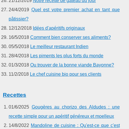
21/12/2019
Notre recette de gâteau du jour
24/4/2019
Quel est votre premier achat en tant que
pâtissier?
12/12/2018
Idées d'apéritifs originaux
16/5/2018
Comment bien conserver ses aliments?
05/5/2018
Le meilleur restaurant Indien
28/4/2018
Les piments les plus forts du monde
01/3/2018
Ou trouver de la bonne viande Bayonne?
11/2/2018
Le chef cuisine bio pour ses clients
Recettes
01/6/2025
Gougères au chorizo des Aldudes : une
recette simple pour un apéritif généreux et moelleux
14/8/2022
Mandoline de cuisine : Qu'est-ce que c'est