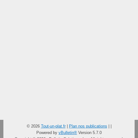
© 2026
Tout-un-plat.fr
|
Plan nos publications
|
|
Powered by
vBulletin®
Version 5.7.0