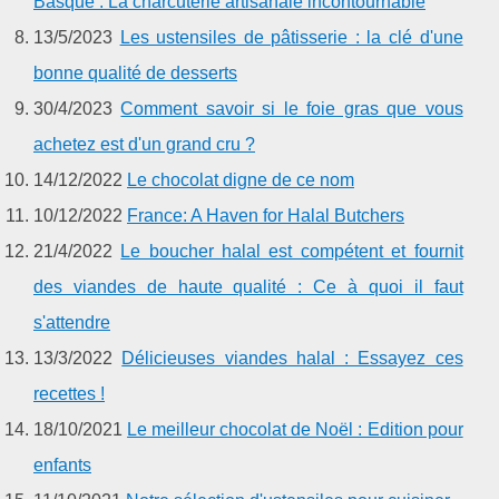
Basque : La charcuterie artisanale incontournable
13/5/2023
Les ustensiles de pâtisserie : la clé d'une
bonne qualité de desserts
30/4/2023
Comment savoir si le foie gras que vous
achetez est d'un grand cru ?
14/12/2022
Le chocolat digne de ce nom
10/12/2022
France: A Haven for Halal Butchers
21/4/2022
Le boucher halal est compétent et fournit
des viandes de haute qualité : Ce à quoi il faut
s'attendre
13/3/2022
Délicieuses viandes halal : Essayez ces
recettes !
18/10/2021
Le meilleur chocolat de Noël : Edition pour
enfants