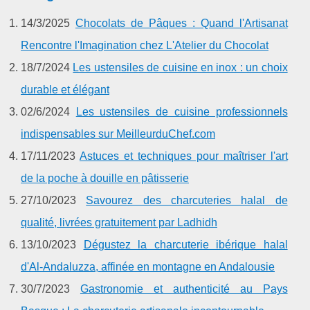
14/3/2025
Chocolats de Pâques : Quand l'Artisanat
Rencontre l'Imagination chez L'Atelier du Chocolat
18/7/2024
Les ustensiles de cuisine en inox : un choix
durable et élégant
02/6/2024
Les ustensiles de cuisine professionnels
indispensables sur MeilleurduChef.com
17/11/2023
Astuces et techniques pour maîtriser l'art
de la poche à douille en pâtisserie
27/10/2023
Savourez des charcuteries halal de
qualité, livrées gratuitement par Ladhidh
13/10/2023
Dégustez la charcuterie ibérique halal
d'Al-Andaluzza, affinée en montagne en Andalousie
30/7/2023
Gastronomie et authenticité au Pays