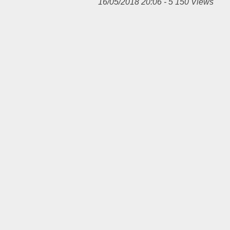
16/05/2018 20:06 - 5 150 Views