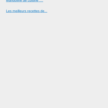
Mandoline de cuisine :...
Les meilleurs recettes de...