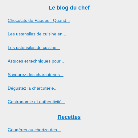
Le blog du chef
Chocolats de Pâques : Quand...
Les ustensiles de cuisine en...
Les ustensiles de cuisine...
Astuces et techniques pour...
Savourez des charcuteries...
Dégustez la charcuterie...
Gastronomie et authenticité...
Recettes
Gougères au chorizo des...