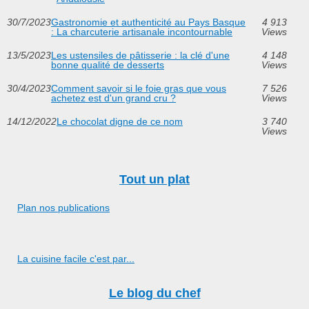
30/7/2023
Gastronomie et authenticité au Pays Basque
4 913
: La charcuterie artisanale incontournable
Views
13/5/2023
Les ustensiles de pâtisserie : la clé d'une
4 148
bonne qualité de desserts
Views
30/4/2023
Comment savoir si le foie gras que vous
7 526
achetez est d'un grand cru ?
Views
14/12/2022
Le chocolat digne de ce nom
3 740
Views
Tout un plat
Plan nos publications
La cuisine facile c'est par...
Le blog du chef