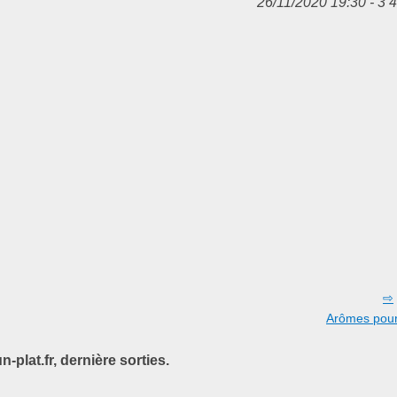
26/11/2020 19:30 - 3 
Arômes pour 
n-plat.fr, dernière sorties.