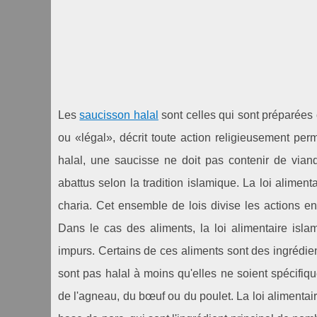
Les
saucisson halal
sont celles qui sont préparées 
ou «légal», décrit toute action religieusement perm
halal, une saucisse ne doit pas contenir de vian
abattus selon la tradition islamique. La loi aliment
charia. Cet ensemble de lois divise les actions en
Dans le cas des aliments, la loi alimentaire isla
impurs. Certains de ces aliments sont des ingrédien
sont pas halal à moins qu'elles ne soient spécifiq
de l'agneau, du bœuf ou du poulet. La loi alimentai