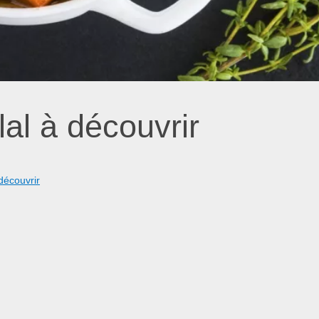
al à découvrir
découvrir