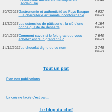
Andalousie
30/7/2023
Gastronomie et authenticité au Pays Basque
4 937
: La charcuterie artisanale incontournable
Views
13/5/2023
Les ustensiles de pâtisserie : la clé d'une
4 154
bonne qualité de desserts
Views
30/4/2023
Comment savoir si le foie gras que vous
7 540
achetez est d'un grand cru ?
Views
14/12/2022
Le chocolat digne de ce nom
3 748
Views
Tout un plat
Plan nos publications
La cuisine facile c'est par...
Le blog du chef