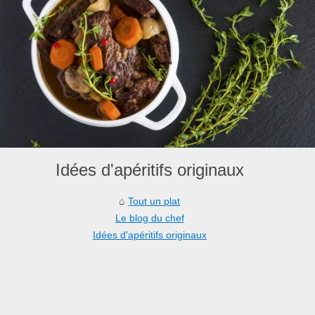
Idées d'apéritifs originaux
Tout un plat
Le blog du chef
Idées d'apéritifs originaux