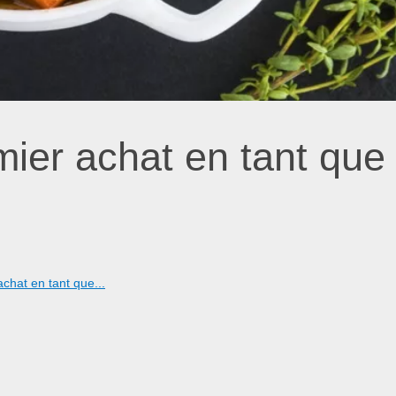
mier achat en tant que
achat en tant que...