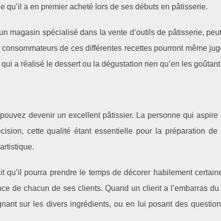
e qu’il a en premier acheté lors de ses débuts en pâtisserie.
un magasin spécialisé dans la vente d’outils de pâtisserie, peut 
es consommateurs de ces différentes recettes pourront même jug
e qui a réalisé le dessert ou la dégustation rien qu’en les goûtant
 pouvez devenir un excellent pâtissier. La personne qui aspire
cision, cette qualité étant essentielle pour la préparation de
artistique.
 fait qu’il pourra prendre le temps de décorer habilement certai
rence de chacun de ses clients. Quand un client a l’embarras du
eignant sur les divers ingrédients, ou en lui posant des questio