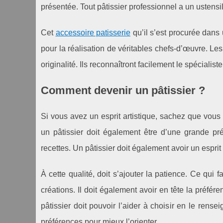
présentée. Tout pâtissier professionnel a un ustensil
Cet
accessoire patisserie
qu’il s’est procurée dans 
pour la réalisation de véritables chefs-d’œuvre. L
originalité. Ils reconnaîtront facilement le spécialist
Comment devenir un pâtissier ?
Si vous avez un esprit artistique, sachez que vous
un pâtissier doit également être d’une grande pré
recettes. Un pâtissier doit également avoir un esprit 
À cette qualité, doit s’ajouter la patience. Ce qui
créations. Il doit également avoir en tête la préfé
pâtissier doit pouvoir l’aider à choisir en le rens
préférences pour mieux l’orienter.