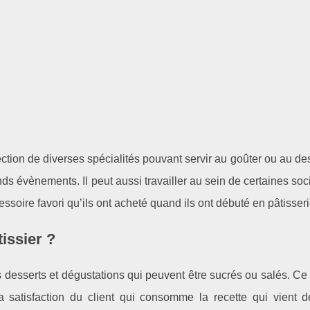
ction de diverses spécialités pouvant servir au goûter ou au de
nds évènements. Il peut aussi travailler au sein de certaines soci
cessoire favori qu’ils ont acheté quand ils ont débuté en pâtisseri
tissier ?
s desserts et dégustations qui peuvent être sucrés ou salés. Ce 
la satisfaction du client qui consomme la recette qui vient d