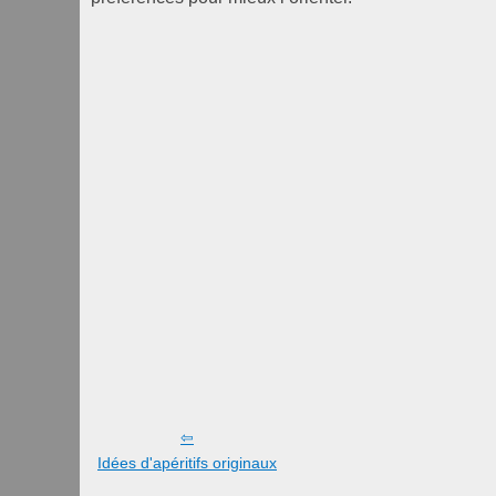
Idées d'apéritifs originaux