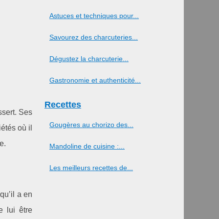
Astuces et techniques pour...
Savourez des charcuteries...
Dégustez la charcuterie...
Gastronomie et authenticité...
Recettes
ssert. Ses
Gougères au chorizo des...
étés où il
e.
Mandoline de cuisine :...
Les meilleurs recettes de...
qu’il a en
e lui être