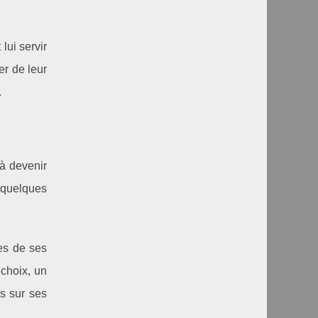
lui servir
er de leur
.
 à devenir
 quelques
nes de ses
 choix, un
ns sur ses